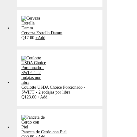
Cerveza Estrella Damm
Q
17.00
+
Add
Coulotte USDA Choice Porcionado -
SWIFT - 2 rodajas por libra
Q
123.00
+
Add
Panceta de Cerdo con Piel
Q
90.00
+
Add