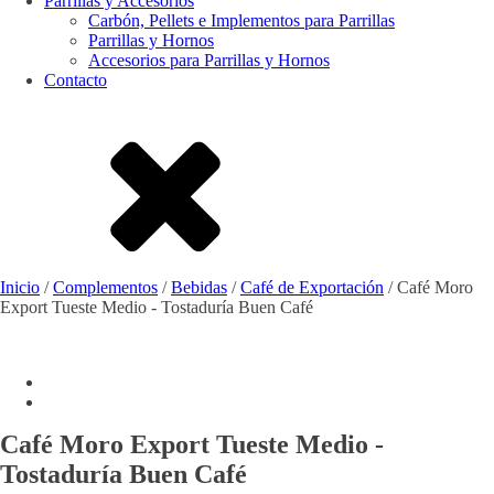
Parrillas y Accesorios
Carbón, Pellets e Implementos para Parrillas
Parrillas y Hornos
Accesorios para Parrillas y Hornos
Contacto
Inicio
/
Complementos
/
Bebidas
/
Café de Exportación
/ Café Moro
Export Tueste Medio - Tostaduría Buen Café
Café Moro Export Tueste Medio -
Tostaduría Buen Café