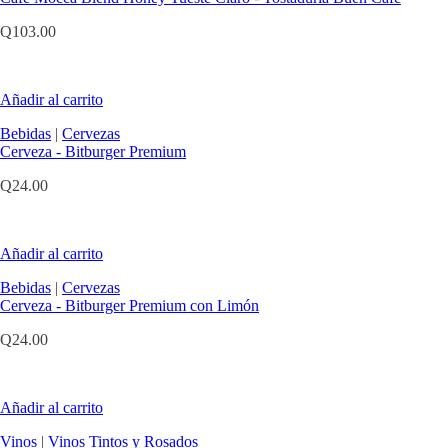
Q
103.00
Añadir al carrito
Bebidas
|
Cervezas
Cerveza - Bitburger Premium
Q
24.00
Añadir al carrito
Bebidas
|
Cervezas
Cerveza - Bitburger Premium con Limón
Q
24.00
Añadir al carrito
Vinos
|
Vinos Tintos y Rosados