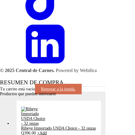
© 2025 Central de Carnes.
Powered by Webifica
RESUMEN DE COMPRA
Tu carrito está vacío
Regresar a la tienda.
Productos que pueden interesarte
Ribeye Importado USDA Choice - 32 onzas
Q
396.00
+
Add