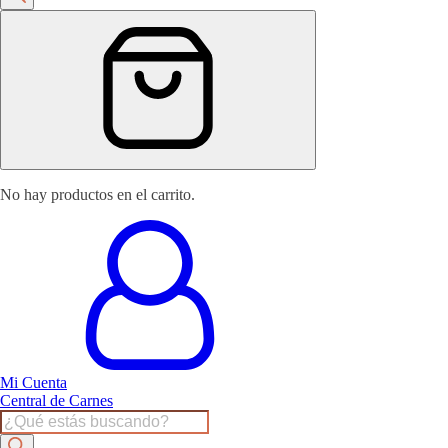
No hay productos en el carrito.
Mi Cuenta
Central de Carnes
Products
search