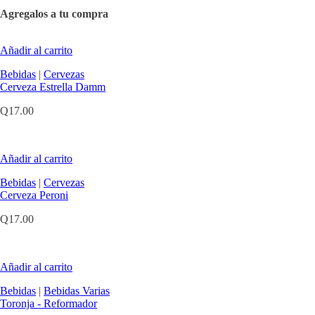
Agregalos a tu compra
Añadir al carrito
Bebidas
|
Cervezas
Cerveza Estrella Damm
Q
17.00
Añadir al carrito
Bebidas
|
Cervezas
Cerveza Peroni
Q
17.00
Añadir al carrito
Bebidas
|
Bebidas Varias
Toronja - Reformador