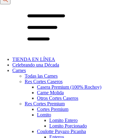
TIENDA EN LÍNEA
Celebrando una Década
Carnes
Todas las Carnes
Res Cortes Caseros
Casera Premium (100% Rochoy)
Carne Molida
Otros Cortes Caseros
Res Cortes Premium
Cortes Premium
Lomito
Lomito Entero
Lomito Porcionado
Coulotte Puyazo Picanha
Enteros