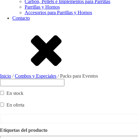
Carbón, Pellets e Implementos para Parrillas
Parrillas y Hornos
Accesorios para Parrillas y Hornos
Contacto
Inicio
/
Combos y Especiales
/ Packs para Eventos
En stock
En oferta
Etiquetas del producto