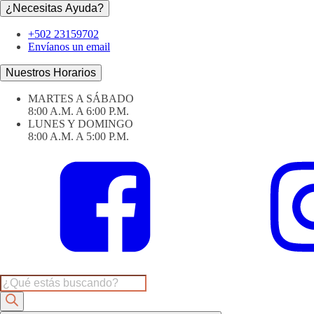
¿Necesitas Ayuda?
+502 23159702
Envíanos un email
Nuestros Horarios
MARTES A SÁBADO
8:00 A.M. A 6:00 P.M.
LUNES Y DOMINGO
8:00 A.M. A 5:00 P.M.
Products
search