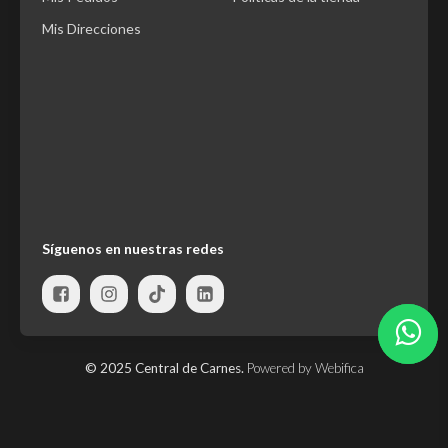
Mis Direcciones
Síguenos en nuestras redes
© 2025 Central de Carnes.
Powered by Webifica