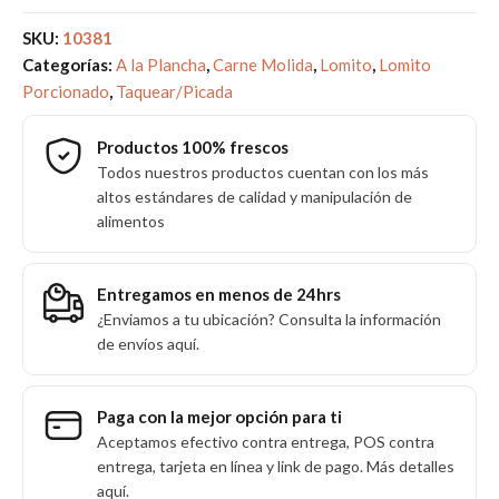
SKU:
10381
Categorías:
A la Plancha
,
Carne Molida
,
Lomito
,
Lomito
Porcionado
,
Taquear/Picada
Productos 100% frescos
Todos nuestros productos cuentan con los más
altos estándares de calidad y manipulación de
alimentos
Entregamos en menos de 24hrs
¿Enviamos a tu ubicación? Consulta la información
de envíos aquí.
Paga con la mejor opción para ti
Aceptamos efectivo contra entrega, POS contra
entrega, tarjeta en línea y link de pago. Más detalles
aquí.