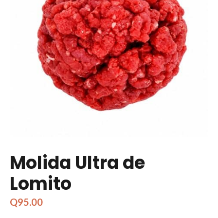
Molida Ultra de
Lomito
Q
95.00