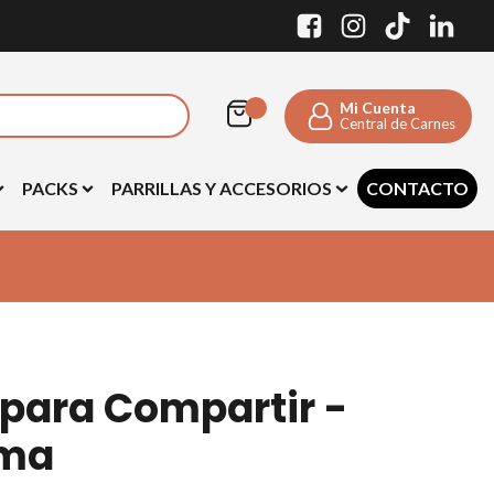
Mi Cuenta
Central de Carnes
PACKS
PARRILLAS Y ACCESORIOS
CONTACTO
 para Compartir -
rma