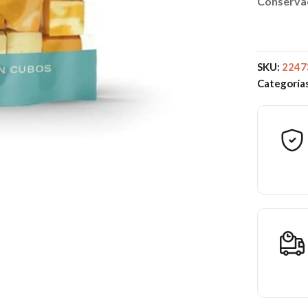
Conserva
SKU:
2247
Categoría