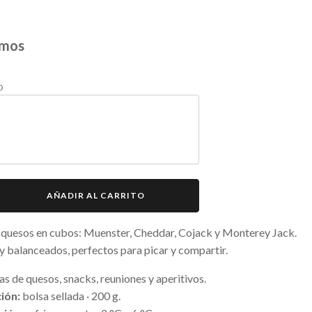
amos
O
AÑADIR AL CARRITO
quesos en cubos: Muenster, Cheddar, Cojack y Monterey Jack.
 balanceados, perfectos para picar y compartir.
as de quesos, snacks, reuniones y aperitivos.
ión:
bolsa sellada · 200 g.