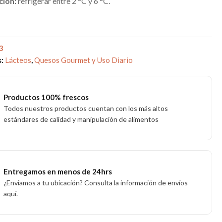
ción:
refrigerar entre 2 °C y 6 °C.
3
s:
Lácteos
,
Quesos Gourmet y Uso Diario
Productos 100% frescos
Todos nuestros productos cuentan con los más altos
estándares de calidad y manipulación de alimentos
Entregamos en menos de 24hrs
¿Enviamos a tu ubicación? Consulta la información de envíos
aquí.