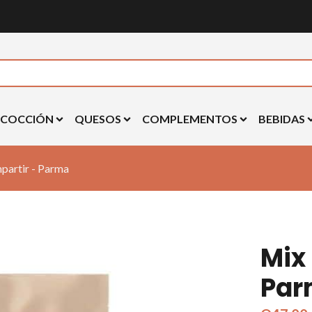
 COCCIÓN
QUESOS
COMPLEMENTOS
BEBIDAS
partir - Parma
Mix
Pa