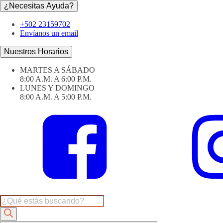
¿Necesitas Ayuda?
+502 23159702
Envíanos un email
Nuestros Horarios
MARTES A SÁBADO
8:00 A.M. A 6:00 P.M.
LUNES Y DOMINGO
8:00 A.M. A 5:00 P.M.
Products
search