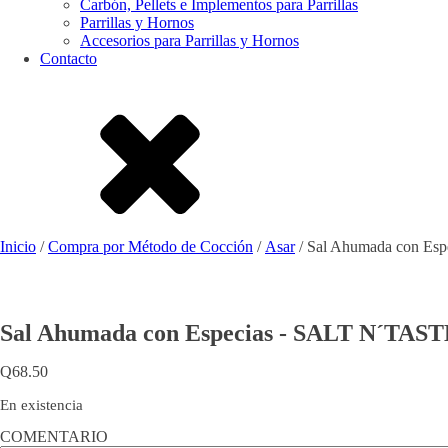
Carbón, Pellets e Implementos para Parrillas
Parrillas y Hornos
Accesorios para Parrillas y Hornos
Contacto
Inicio
/
Compra por Método de Cocción
/
Asar
/ Sal Ahumada con Es
Sal Ahumada con Especias - SALT N´TAS
Q
68.50
En existencia
COMENTARIO