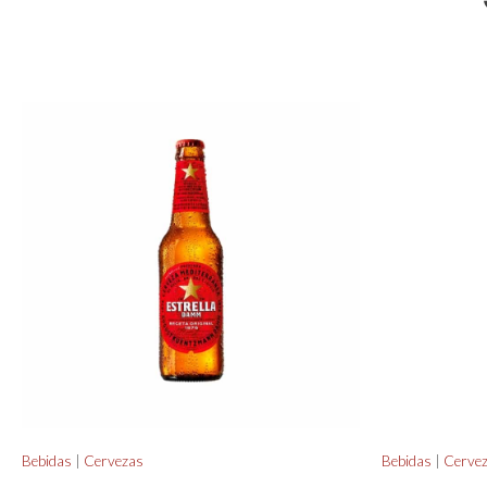
Bebidas
|
Cervezas
Bebidas
|
Cerve