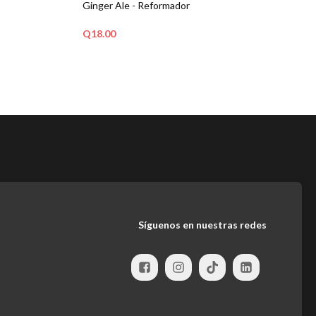
Ginger Ale - Reformador
Q
18.00
LEER MÁS
Síguenos en nuestras redes