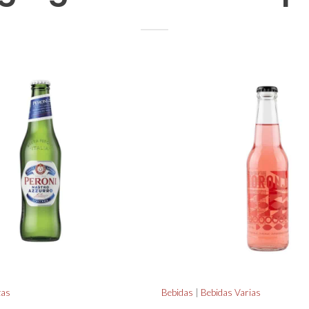
zas
Bebidas
|
Bebidas Varias