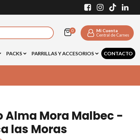
Mi Cuenta
Central de Carnes
PACKS
PARRILLAS Y ACCESORIOS
CONTACTO
o Alma Mora Malbec -
ca las Moras