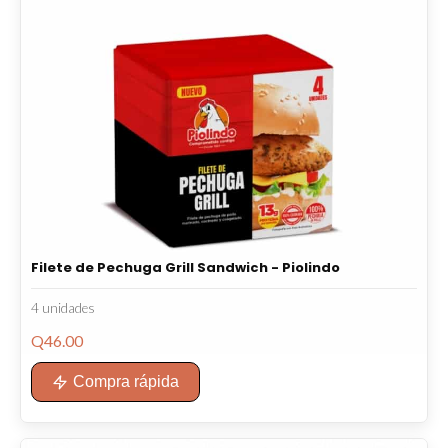
Filete de Pechuga Grill Sandwich - Piolindo
4 unidades
Q
46.00
Compra rápida