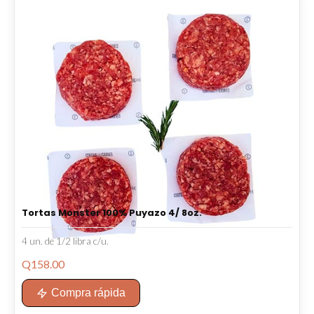
Tortas Monster 100% Puyazo 4/ 8oz.
4 un. de 1/2 libra c/u.
Q
158.00
Compra rápida