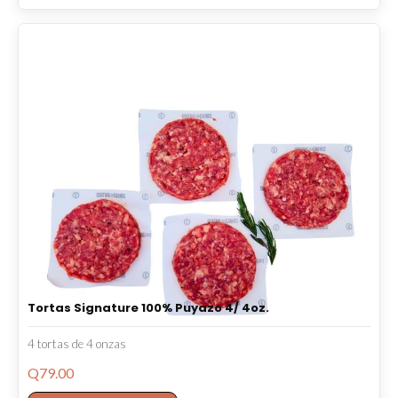
Tortas Signature 100% Puyazo 4/ 4oz.
4 tortas de 4 onzas
Q
79.00