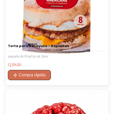
Torta para Desayuno - Rapiditas
paquete de 8 tortas de 2onz
Q
39.00
Compra rápida