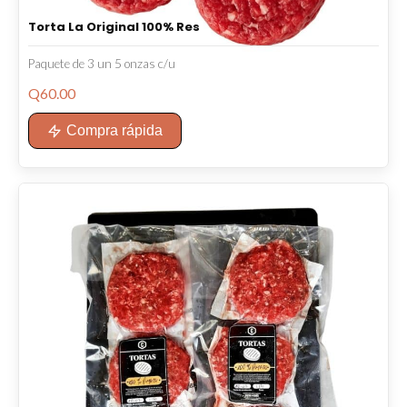
Torta La Original 100% Res
Paquete de 3 un 5 onzas c/u
Q
60.00
Compra rápida