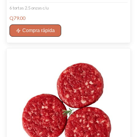
6 tortas 2.5 onzas c/u
Q
79.00
Compra rápida