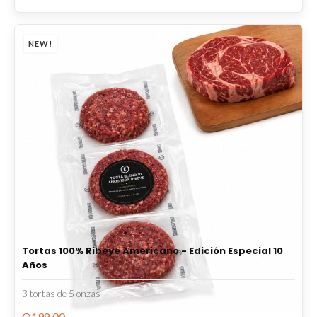
NEW!
Tortas 100% Ribeye Americano - Edición Especial 10
Años
3 tortas de 5 onzas
Q
198.00