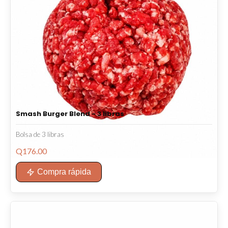
Smash Burger Blend - 3 libras
Bolsa de 3 libras
Q
176.00
Compra rápida