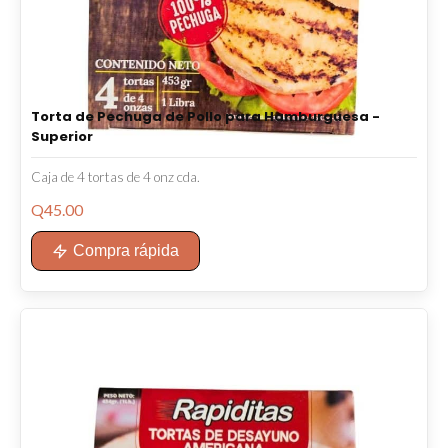
Torta de Pechuga de Pollo para Hamburguesa -
Superior
Caja de 4 tortas de 4 onz cda.
Q
45.00
Compra rápida