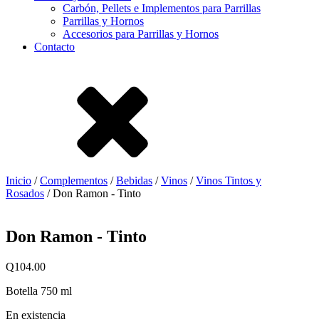
Carbón, Pellets e Implementos para Parrillas
Parrillas y Hornos
Accesorios para Parrillas y Hornos
Contacto
Inicio
/
Complementos
/
Bebidas
/
Vinos
/
Vinos Tintos y
Rosados
/ Don Ramon - Tinto
Don Ramon - Tinto
Q
104.00
Botella 750 ml
En existencia