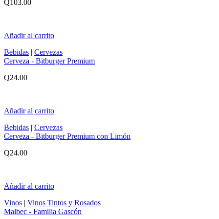
Q
103.00
Añadir al carrito
Bebidas
|
Cervezas
Cerveza - Bitburger Premium
Q
24.00
Añadir al carrito
Bebidas
|
Cervezas
Cerveza - Bitburger Premium con Limón
Q
24.00
Añadir al carrito
Vinos
|
Vinos Tintos y Rosados
Malbec - Familia Gascón