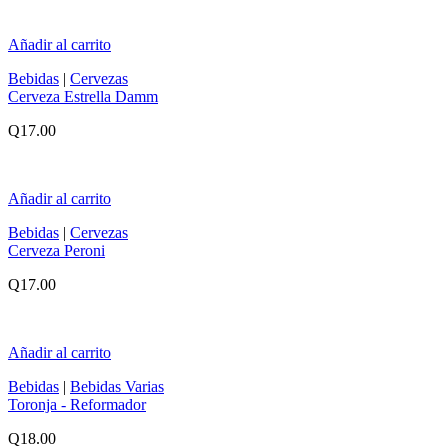
Añadir al carrito
Bebidas
|
Cervezas
Cerveza Estrella Damm
Q
17.00
Añadir al carrito
Bebidas
|
Cervezas
Cerveza Peroni
Q
17.00
Añadir al carrito
Bebidas
|
Bebidas Varias
Toronja - Reformador
Q
18.00