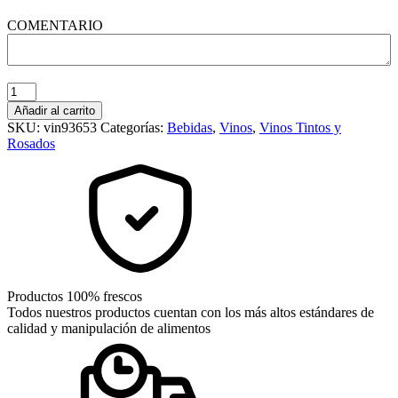
COMENTARIO
Don
Ramon
Añadir al carrito
-
SKU:
vin93653
Categorías:
Bebidas
,
Vinos
,
Vinos Tintos y
Tinto
Rosados
quantity
Productos 100% frescos
Todos nuestros productos cuentan con los más altos estándares de
calidad y manipulación de alimentos