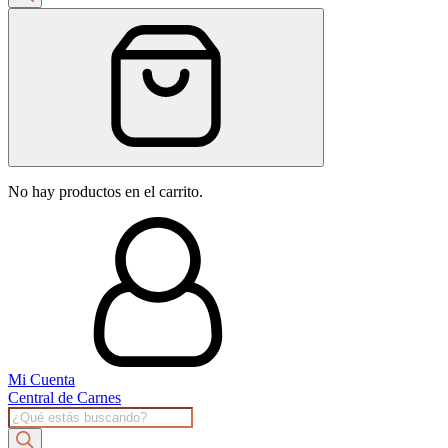
No hay productos en el carrito.
Mi Cuenta
Central de Carnes
Products
search