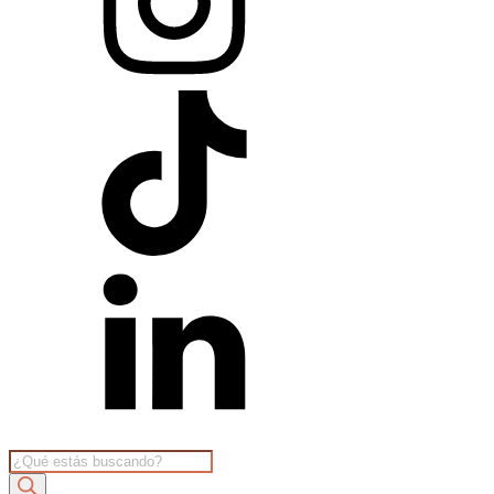
Products
search