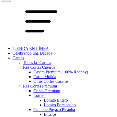
TIENDA EN LÍNEA
Celebrando una Década
Carnes
Todas las Carnes
Res Cortes Caseros
Casera Premium (100% Rochoy)
Carne Molida
Otros Cortes Caseros
Res Cortes Premium
Cortes Premium
Lomito
Lomito Entero
Lomito Porcionado
Coulotte Puyazo Picanha
Enteros