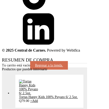
© 2025 Central de Carnes.
Powered by Webifica
RESUMEN DE COMPRA
Tu carrito está vacío
Regresar a la tienda.
Productos que pueden interesarte
Tortas Happy Kids 100% Puyazo 6/ 2.5oz.
Q
79.00
+
Add