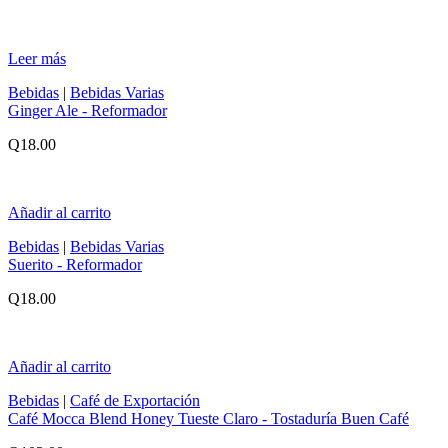
Leer más
Bebidas
|
Bebidas Varias
Ginger Ale - Reformador
Q
18.00
Añadir al carrito
Bebidas
|
Bebidas Varias
Suerito - Reformador
Q
18.00
Añadir al carrito
Bebidas
|
Café de Exportación
Café Mocca Blend Honey Tueste Claro - Tostaduría Buen Café