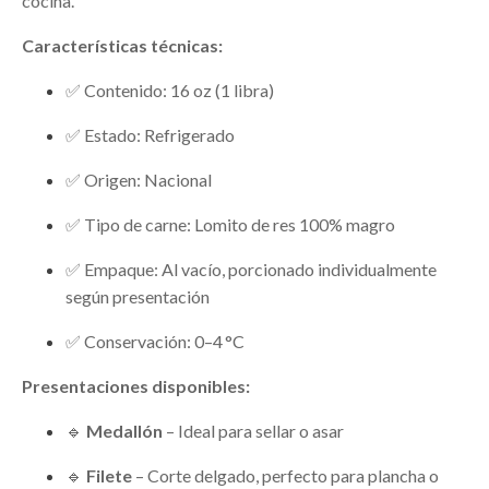
cocina.
Características técnicas:
✅ Contenido: 16 oz (1 libra)
✅ Estado: Refrigerado
✅ Origen: Nacional
✅ Tipo de carne: Lomito de res 100% magro
✅ Empaque: Al vacío, porcionado individualmente
según presentación
✅ Conservación: 0–4 °C
Presentaciones disponibles:
🔹
Medallón
– Ideal para sellar o asar
🔹
Filete
– Corte delgado, perfecto para plancha o