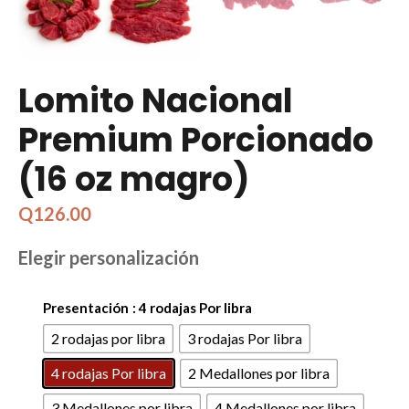
Lomito Nacional
Premium Porcionado
(16 oz magro)
Q
126.00
Elegir personalización
Presentación
: 4 rodajas Por libra
2 rodajas por libra
3 rodajas Por libra
4 rodajas Por libra
2 Medallones por libra
3 Medallones por libra
4 Medallones por libra